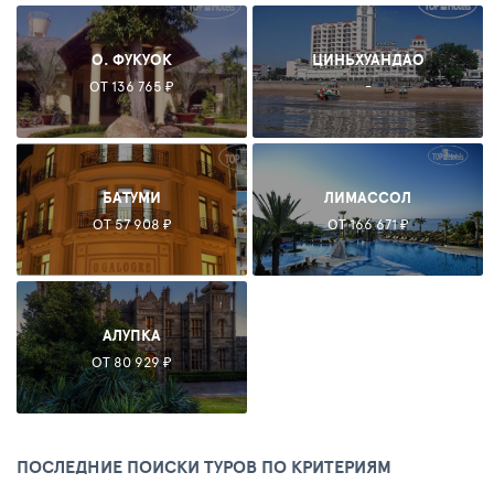
О. ФУКУОК
ЦИНЬХУАНДАО
ОТ 136 765 ₽
-
БАТУМИ
ЛИМАССОЛ
ОТ 57 908 ₽
ОТ 166 671 ₽
АЛУПКА
ОТ 80 929 ₽
ПОСЛЕДНИЕ ПОИСКИ ТУРОВ ПО КРИТЕРИЯМ