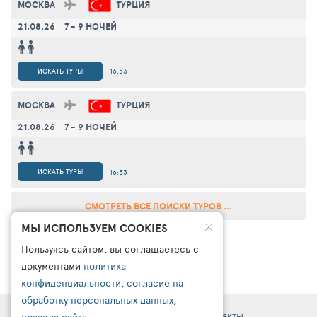
МОСКВА
ТУРЦИЯ
21.08.26
7 - 9 НОЧЕЙ
ИСКАТЬ ТУРЫ
16:53
МОСКВА
ТУРЦИЯ
21.08.26
7 - 9 НОЧЕЙ
ИСКАТЬ ТУРЫ
16:53
СМОТРЕТЬ ВСЕ ПОИСКИ ТУРОВ ...
МЫ ИСПОЛЬЗУЕМ COOKIES
Пользуясь сайтом, вы соглашаетесь с
документами
политика
конфиденциальности
,
согласие на
обработку персональных данных
,
Правовая информация
Поддержка
Контакты
правила сайта