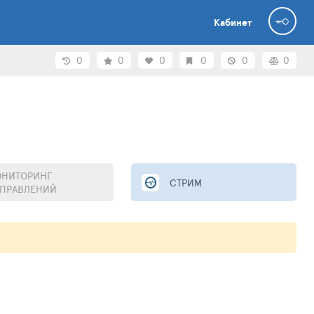
Кабинет
0
0
0
0
0
0
НИТОРИНГ
СТРИМ
ПРАВЛЕНИЙ