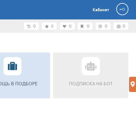
Кабинет
0
0
0
0
0
0
ЩЬ В ПОДБОРЕ
ПОДПИСКА НА БОТ